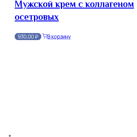
Мужской крем с коллагеном
осетровых
930,00
₽
В корзину