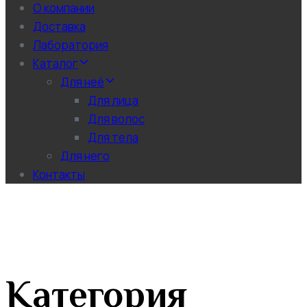
О компании
Доставка
Лаборатория
Каталог
Для неё
Для лица
Для волос
Для тела
Для него
Контакты
Категория