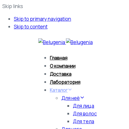
Skip links
Skip to primary navigation
Skip to content
Главная
О компании
Доставка
Лаборатория
Каталог
Для неё
Для лица
Для волос
Для тела