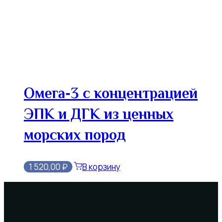
Омега‑3 с концентрацией
ЭПК и ДГК из ценных
морских пород
1 520,00
₽
В корзину