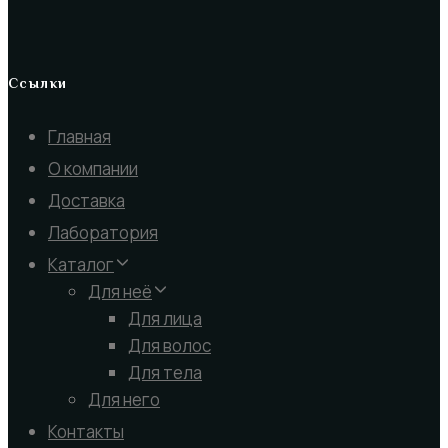
Ссылки
Главная
О компании
Доставка
Лаборатория
Каталог
Для неё
Для лица
Для волос
Для тела
Для него
Контакты